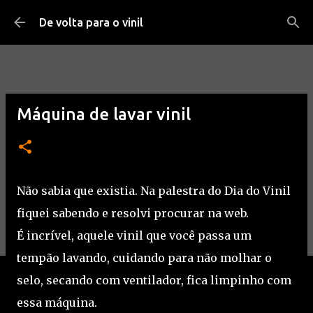
Pular para o conteúdo principal
De volta para o vinil
Máquina de lavar vinil
Não sabia que existia. Na palestra do Dia do Vinil
fiquei sabendo e resolvi procurar na web.
É incrível, aquele vinil que você passa um
tempão lavando, cuidando para não molhar o
selo, secando com ventilador, fica limpinho com
essa máquina.