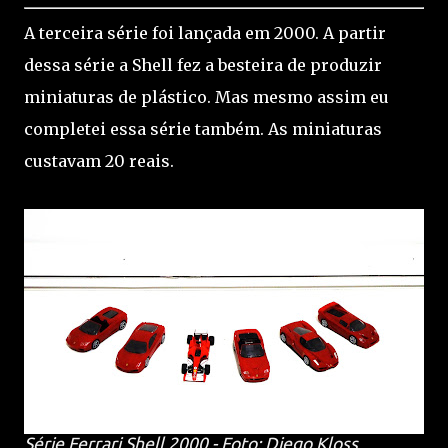
A terceira série foi lançada em 2000. A partir
dessa série a Shell fez a besteira de produzir
miniaturas de plástico. Mas mesmo assim eu
completei essa série também. As miniaturas
custavam 20 reais.
Série Ferrari Shell 2000 - Foto: Diego Kloss