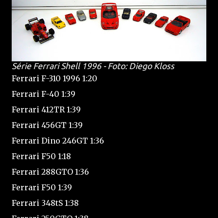
Série Ferrari Shell 1996 - Foto: Diego Kloss
Ferrari F-310 1996 1:20
Ferrari F-40 1:39
Ferrari 412TR 1:39
Ferrari 456GT 1:39
Ferrari Dino 246GT 1:36
Ferrari F50 1:18
Ferrari 288GTO 1:36
Ferrari F50 1:39
Ferrari 348tS 1:38