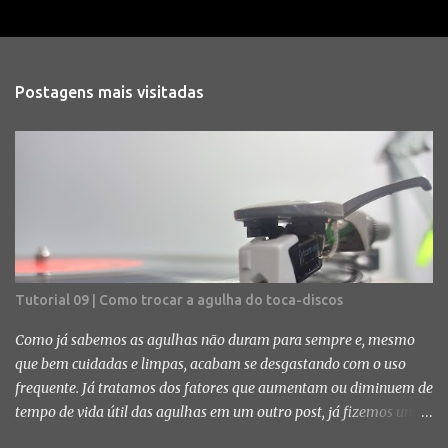
Postagens mais visitadas
Tutorial 09 | Como trocar a agulha do toca-discos
Como já sabemos as agulhas não duram para sempre e, mesmo
que bem cuidadas e limpas, acabam se desgastando com o uso
frequente. Já tratamos dos fatores que aumentam ou diminuem de
tempo de vida útil das agulhas em um outro post, já fizemos um
tutorial dos procedimentos mais indicados para fazer a limpeza e,