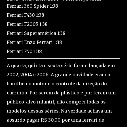
Ferrari 360 Spider 1:38
Ferrari F430 1:38
Ferrari F2005 1:38
Ferrari Superamérica 1:38
Ferrari Enzo Ferrari 1:38
Ferrari F50 1:38
A quarta, quinta e sexta série foram lançada em
2002, 2004 e 2006. A grande novidade eram o
barulho do motor e o controle da direção do
carrinho. Por serem de plástico e por terem um
público-alvo infantil, não comprei todas os
modelos dessas séries. Na verdade achava um
absurdo pagar R$ 30,00 por uma ferrari de