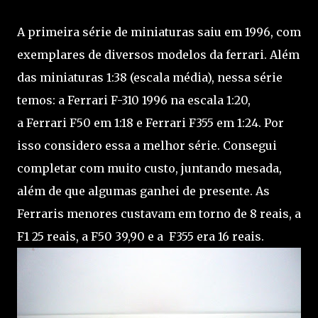
A primeira série de miniaturas saiu em 1996, com
exemplares de diversos modelos da ferrari. Além
das miniaturas 1:38 (escala média), nessa série
temos: a Ferrari F-310 1996 na escala 1:20,
a Ferrari F50 em 1:18 e Ferrari F355 em 1:24. Por
isso considero essa a melhor série. Consegui
completar com muito custo, juntando mesada,
além de que algumas ganhei de presente. As
Ferraris menores custavam em torno de 8 reais, a
F1 25 reais, a F50 39,90 e a F355 era 16 reais.