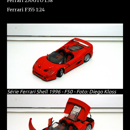
Ferrari 250GTO 1:38
Ferrari F355 1:24
Série Ferrari Shell 1996 - F50 - Foto: Diego Kloss