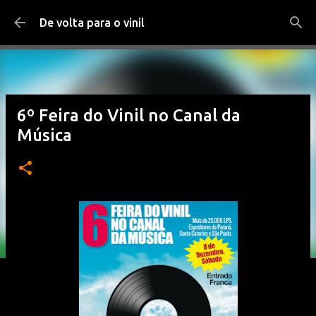
Pular para o conteúdo principal
De volta para o vinil
6º Feira do Vinil no Canal da
Música