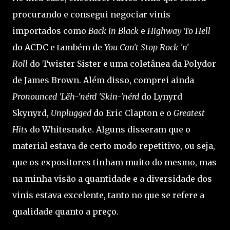
procurando e consegui negociar vinis
importados como
Back in Black
e
Highway To Hell
do ACDC e também de
You Can't Stop Rock 'n'
Roll
do Twister Sister e uma coletânea da Polydor
de James Brown. Além disso, comprei ainda
Pronounced 'Lĕh-'nérd 'Skin-'nérd
do Lynyrd
Skynyrd,
Unplugged
do Eric Clapton e o
Greatest
Hits
do Whitesnake. Alguns disseram que o
material estava de certo modo repetitivo, ou seja,
que os expositores tinham muito do mesmo, mas
na minha visão a quantidade e a diversidade dos
vinis estava excelente, tanto no que se refere a
qualidade quanto a preço.