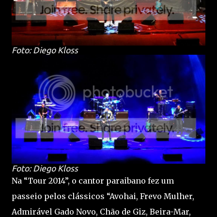
Foto: Diego Kloss
Foto: Diego Kloss
Na “Tour 2014”, o cantor paraibano fez um
passeio pelos clássicos “Avohai, Frevo Mulher,
Admirável Gado Novo, Chão de Giz, Beira-Mar,