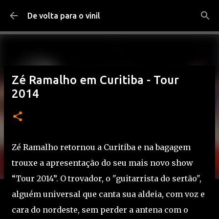
Pular para o conteúdo principal
De volta para o vinil
Zé Ramalho em Curitiba - Tour
2014
Zé Ramalho retornou a Curitiba e na bagagem
trouxe a apresentação do seu mais novo show
“Tour 2014”. O trovador, o "guitarrista do sertão",
alguém universal que canta sua aldeia, com voz e
cara do nordeste, sem perder a antena com o