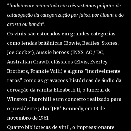
"
lindamente remontada em três sistemas próprios de
catalogação da categorização por faixa, por álbum e do
artista ou banda
".
Os vinis são estocados em grandes categorias
como lendas britânicas (Bowie, Beatles, Stones,
Joe Cocker), Aussie heroes (INXS, AC / DC,
Australian Crawl), clássicos (Elvis, Everley
Brothers, Frankie Valli) e alguns "incrivelmente
raros" como as gravações históricas de áudio da
coroação da rainha Elizabeth II, o funeral de
Winston Churchill e um concerto realizado para
o presidente John 'JFK' Kennedy, em 13 de
novembro de 1961.
Quanto bibliotecas de vinil, o impressionante