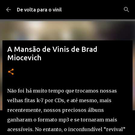
Pular para o conteúdo principal
De volta para o vinil
A Mansão de Vinis de Brad
Miocevich
Não foi há muito tempo que trocamos nossas
velhas fitas k-7 por CDs, e até mesmo, mais
recentemente, nossos preciosos álbuns
ganharam o formato mp3 e se tornaram mais
acessíveis. No entanto, o inconfundível “revival”